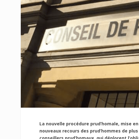
La nouvelle procédure prud’homale, mise en p
nouveaux recours des prud’hommes de plus d
conseillers prud’homaux, qui déplorent l’obli