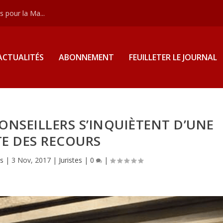
 pour la Ma...
ACTUALITÉS
ABONNEMENT
FEUILLETER LE JOURNAL
ONSEILLERS S’INQUIÈTENT D’UNE
E DES RECOURS
as
|
3 Nov, 2017
|
Juristes
|
0
|