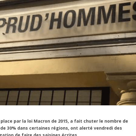
lace par la loi Macron de 2015, a fait chuter le nombre de
e 30% dans certaines régions, ont alerté vendredi des
gation de faire des saisines écrites.