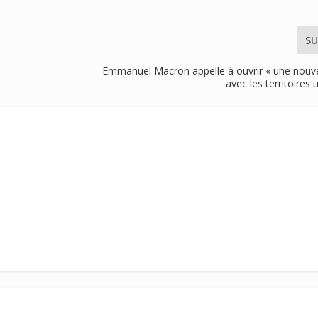
SU
Emmanuel Macron appelle à ouvrir « une nouve
avec les territoires 