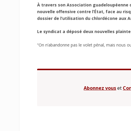
À travers son Association guadeloupéenne d’
nouvelle offensive contre l’État, face au ri
dossier de l’utilisation du chlordécone aux An
Le syndicat a déposé deux nouvelles plaintes
“On n’abandonne pas le volet pénal, mais nous ouvr
Abonnez vous
et
Con