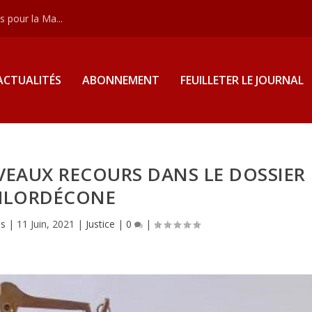
 pour la Ma...
ACTUALITÉS
ABONNEMENT
FEUILLETER LE JOURNAL
VEAUX RECOURS DANS LE DOSSIER
HLORDÉCONE
as
|
11 Juin, 2021
|
Justice
|
0
|