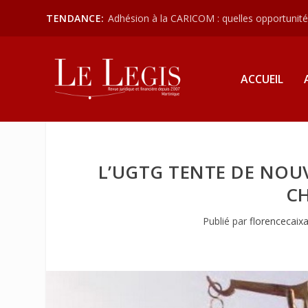
TENDANCE:
Adhésion à la CARICOM : quelles opportunités
ACCUEIL
L’UGTG TENTE DE NOU
C
Publié par
florencecaix