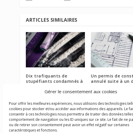
ARTICLES SIMILAIRES
Dix trafiquants de
Un permis de const
stupéfiants condamnés à
annulé suite à un 
Fort-de-France
d’exposition aux v
Gérer le consentement aux cookies
13 octobre 2023
26 janvier 2024
Pour offrir les meilleures expériences, nous utilisons des technologies tell
cookies pour stocker et/ou accéder aux informations des appareils. Le fai
consentir à ces technologies nous permettra de traiter des données telles
comportement de navigation ou les ID uniques sur ce site. Le fait de ne p
ou de retirer son consentement peut avoir un effet négatif sur certaines
caractéristiques et fonctions.