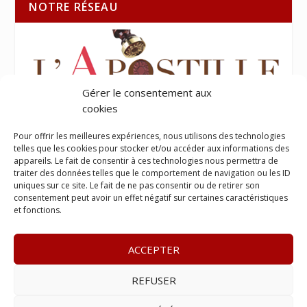
NOTRE RÉSEAU
Gérer le consentement aux
cookies
Pour offrir les meilleures expériences, nous utilisons des technologies
telles que les cookies pour stocker et/ou accéder aux informations des
appareils. Le fait de consentir à ces technologies nous permettra de
traiter des données telles que le comportement de navigation ou les ID
uniques sur ce site. Le fait de ne pas consentir ou de retirer son
consentement peut avoir un effet négatif sur certaines caractéristiques
et fonctions.
ACCEPTER
REFUSER
© 2023
Le Legis
– www.lelegis.fr –
Zone Franche Cité Dillon
365 B rue Theodore
Tally, 97200 Fort-De-France
–
Tél :
06 90