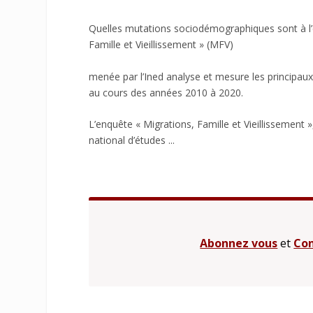
Quelles mutations sociodémographiques sont à l’
Famille et Vieillissement » (MFV)
menée par l’Ined analyse et mesure les principau
au cours des années 2010 à 2020.
L’enquête « Migrations, Famille et Vieillissement 
national d’études ...
Abonnez vous
et
Con