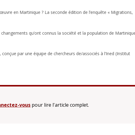
œuvre en Martinique ? La seconde édition de l’enquête « Migrations,
x changements qu’ont connus la société et la population de Martiniqu
», conçue par une équipe de chercheurs de/associés à l’Ined (Institut
nectez-vous
pour lire l'article complet.