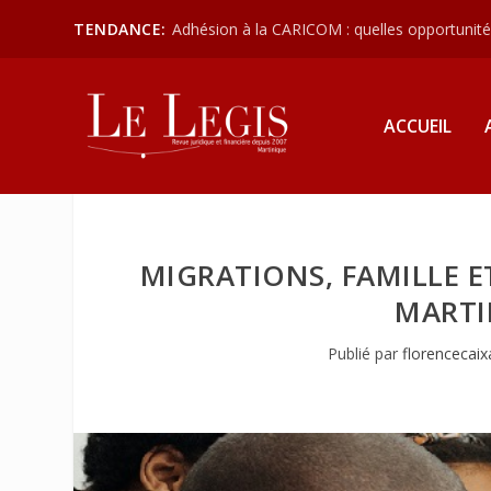
TENDANCE:
Adhésion à la CARICOM : quelles opportunités
ACCUEIL
MIGRATIONS, FAMILLE ET
MARTI
Publié par
florencecaix