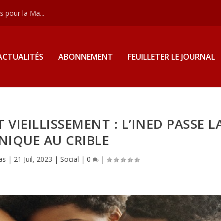
 pour la Ma...
ACTUALITÉS
ABONNEMENT
FEUILLETER LE JOURNAL
 VIEILLISSEMENT : L’INED PASSE L
NIQUE AU CRIBLE
as
|
21 Juil, 2023
|
Social
|
0
|