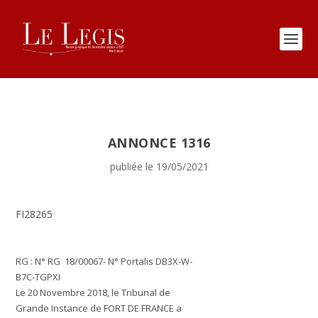
ANNONCE 1316
publiée le 19/05/2021
FI28265
RG : N° RG 18/00067- N° Portalis DB3X-W-
B7C-TGPXI
Le 20 Novembre 2018, le
Tribunal de
Grande Instance de FORT DE FRANCE
a