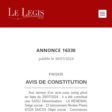
ANNONCE 16330
publiée le 30/07/2024
FII03435
AVIS DE CONSTITUTION
Aux termes d’un acte sous seing privé
en date du 20/07/2024 , il a été constitué
une SASU
Dénomination :
LA RENEWAL
Siège social :
12 lotissement Rivière Pierre
97224 DUCOS
Objet social :
Commerces