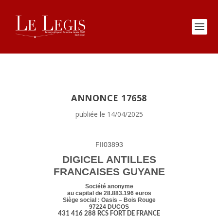
ANNONCE 17658
publiée le 14/04/2025
FII03893
DIGICEL ANTILLES
FRANCAISES GUYANE
Société anonyme
au capital de 28.883.196 euros
Siège social : Oasis – Bois Rouge
97224 DUCOS
431 416 288 RCS FORT DE FRANCE