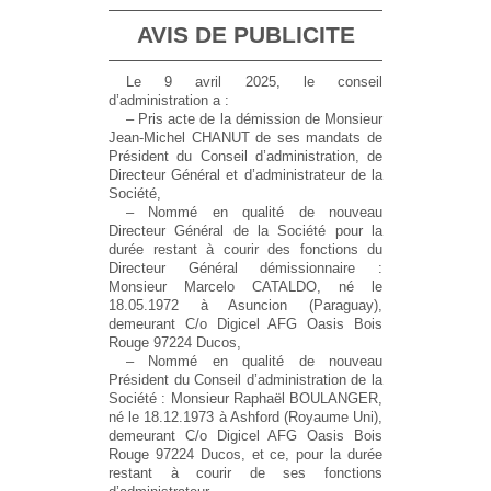
AVIS DE PUBLICITE
Le 9 avril 2025, le conseil
d’administration a :
– Pris acte de la démission de Monsieur
Jean-Michel CHANUT de ses mandats de
Président du Conseil d’administration, de
Directeur Général et d’administrateur de la
Société,
– Nommé en qualité de nouveau
Directeur Général de la Société pour la
durée restant à courir des fonctions du
Directeur Général démissionnaire :
Monsieur Marcelo CATALDO, né le
18.05.1972 à Asuncion (Paraguay),
demeurant C/o Digicel AFG Oasis Bois
Rouge 97224 Ducos,
– Nommé en qualité de nouveau
Président du Conseil d’administration de la
Société : Monsieur Raphaël BOULANGER,
né le 18.12.1973 à Ashford (Royaume Uni),
demeurant C/o Digicel AFG Oasis Bois
Rouge 97224 Ducos, et ce, pour la durée
restant à courir de ses fonctions