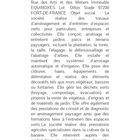
Rue des Arts et des Métiers Immeuble
EQUINOXES Lot. Dillon Stade 97200
FORT-DE-FRANCE
Objet social :
La
société réalise des travaux
d’aménagement et d’entretien d’espaces
verts pour particuliers, entreprises et
collectivités. Elle conçoit, aménage et
entretient jardins, parcs et terrains
paysagers, incluant la plantation, la tonte,
la taille, l’élagage, le débroussaillage et
l’abattage d’arbres. Elle installe et
maintient des systèmes d’arrosage
automatique et d’irrigation. Elle pose des
clôtures, haies, équipements de
délimitation et réalise des éléments
décoratifs tels que murs végétaux, bassins
ou fontaines. Elle gère les déchets verts
(broyage, compostage, évacuation) et
propose la vente de végétaux, d’engrais et
de matériels de jardin. Elle offre également
des prestations de conseil et de diagnostic
en aménagement paysager ainsi que des
formations liées à l’entretien des espaces
verts.La société réalise des prestations
agricoles spécialisées dans la culture de la
banane. Elle intervient auprès des