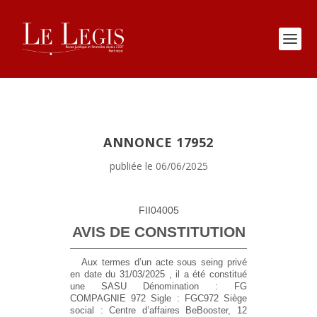
ANNONCE 17952
publiée le 06/06/2025
FII04005
AVIS DE CONSTITUTION
Aux termes d’un acte sous seing privé
en date du 31/03/2025 , il a été constitué
une SASU
Dénomination :
FG
COMPAGNIE 972
Sigle :
FGC972
Siège
social :
Centre d’affaires BeBooster, 12