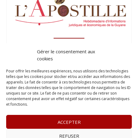
Gérer le consentement aux
cookies
Pour offrir les meilleures expériences, nous utilisons des technologies
telles que les cookies pour stocker et/ou accéder aux informations des
appareils. Le fait de consentir à ces technologies nous permettra de
traiter des données telles que le comportement de navigation ou les ID
uniques sur ce site. Le fait de ne pas consentir ou de retirer son
consentement peut avoir un effet négatif sur certaines caractéristiques
et fonctions.
ACCEPTER
REFUSER
© 2023
Le Legis
– www.lelegis.fr –
Zone Franche Cité Dillon