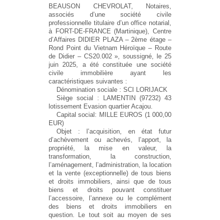
BEAUSON CHEVROLAT, Notaires,
associés d’une société civile
professionnelle titulaire d’un office notarial,
à FORT-DE-FRANCE (Martinique), Centre
d’Affaires DIDIER PLAZA – 2ème étage –
Rond Point du Vietnam Héroïque – Route
de Didier – CS20.002 », soussigné, le 25
juin 2025, a été constituée une société
civile immobilière ayant les
caractéristiques suivantes :
Dénomination sociale : SCI LORIJACK
Siège social : LAMENTIN (97232) 43
lotissement Evasion quartier Acajou.
Capital social: MILLE EUROS (1 000,00
EUR)
Objet : l’acquisition, en état futur
d’achèvement ou achevés, l’apport, la
propriété, la mise en valeur, la
transformation, la construction,
l’aménagement, l’administration, la location
et la vente (exceptionnelle) de tous biens
et droits immobiliers, ainsi que de tous
biens et droits pouvant constituer
l’accessoire, l’annexe ou le complément
des biens et droits immobiliers en
question. Le tout soit au moyen de ses