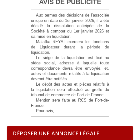
AVIS DE PUBLICITE
Aux termes des décisions de l’associée
unique en date du 1er janvier 2026, il a été
décidé la dissolution anticipée de la
Société à compter du 1er janvier 2026 et
sa mise en liquidation.
Malaïka REYAL exercera les fonctions
de Liquidateur durant la période de
liquidation.
Le siège de la liquidation est fixé au
siège social, adresse à laquelle toute
correspondance devra être envoyée, et,
actes et documents relatifs à la liquidation
devront être notifiés.
Le dépôt des actes et pièces relatifs à
la liquidation sera effectué au greffe du
tribunal de commerce de Fort-de-France.
Mention sera faite au RCS de Fort-de-
France.
Pour avis,
DÉPOSER UNE ANNONCE LÉGALE