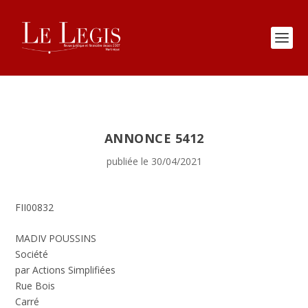
ANNONCE 5412
publiée le 30/04/2021
FII00832
MADIV POUSSINS
Société
par Actions Simplifiées
Rue Bois
Carré