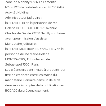
Zone de Manhity 97232 Le Lamentin
N° du RCS de Fort-de-France : 487 519 449
Activité : Holding
Administrateur judiciaire :
la SELARL FHB en la personne de Me
Hélène BOURBOULOUX, 176 avenue
Charles de Gaulle 92200 Neuilly sur Seine
ayant pour mission d’assister
Mandataire judiciaire :
la SELARL MONTRAVERS YANG-TING en la
personne de Me Marie-Hélène
MONTRAVERS, 11 boulevard de
Sébastopol 75001 Paris
Les créanciers sont invités à produire leur
titre de créances entre les mains du
mandataire judiciaire dans un délai de
deux mois à compter de la publication au
BODACC du présent jugement.