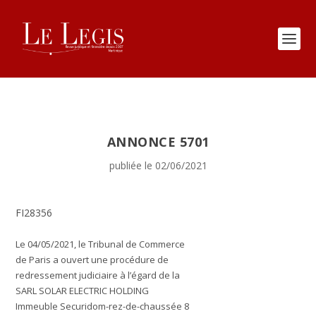
ANNONCE 5701
publiée le 02/06/2021
FI28356
Le 04/05/2021, le Tribunal de Commerce
de Paris a ouvert une procédure de
redressement judiciaire à l’égard de la
SARL SOLAR ELECTRIC HOLDING
Immeuble Securidom-rez-de-chaussée 8