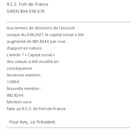
R.C.S. Fort-de-France
SIREN 894 938 679
Aux termes de décisions de l’associé
unique du 9.06.2021, le capital social a été
augmenté de 881.824 € par voie
d’apport en nature.
L’article 7 « Capital social »
des statuts a été modifié en
conséquence.
Ancienne mention :
1.000 €
Nouvelle mention :
882.824 €
Mention sera
faite au R.C.S. de Fort-de-France
Pour Avis, Le Président.