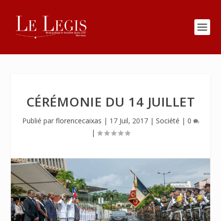
CÉRÉMONIE DU 14 JUILLET
Publié par
florencecaixas
|
17 Juil, 2017
|
Société
|
0
|