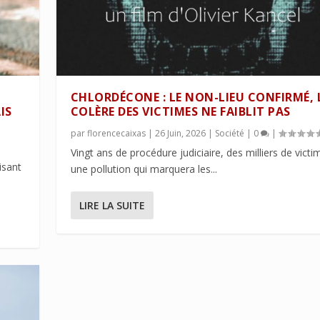
CHLORDÉCONE : LE NON-LIEU CONFIRMÉ, 
IS
COLÈRE DES VICTIMES NE FAIBLIT PAS
par
florencecaixas
|
26 Juin, 2026
|
Société
|
0
|
Vingt ans de procédure judiciaire, des milliers de victi
isant
une pollution qui marquera les...
LIRE LA SUITE