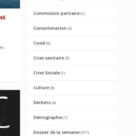
Commission paritaire
(1)
NE
Consommation
(3)
Covid
(6)
des
Crise sanitaire
(5)
Crise Sociale
(1)
Culture
(8)
Déchets
(4)
Démographie
(1)
Dossier de la semaine
(371)