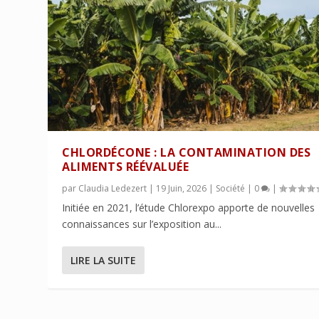
CHLORDÉCONE : LA CONTAMINATION DES
ALIMENTS RÉÉVALUÉE
par
Claudia Ledezert
|
19 Juin, 2026
|
Société
|
0
|
Initiée en 2021, l’étude Chlorexpo apporte de nouvelles
connaissances sur l’exposition au...
LIRE LA SUITE