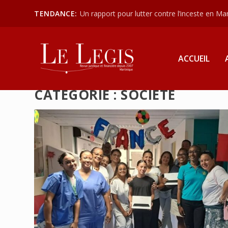
TENDANCE:
Un rapport pour lutter contre l’inceste en Mart
ACCUEIL
CATÉGORIE :
SOCIÉTÉ