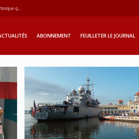
inique q...
ACTUALITÉS
ABONNEMENT
FEUILLETER LE JOURNAL