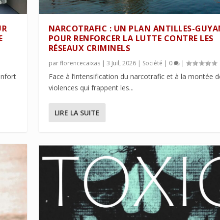
UR
NARCOTRAFIC : UN PLAN ANTILLES-GUYA
E
POUR RENFORCER LA LUTTE CONTRE LES
RÉSEAUX CRIMINELS
par
florencecaixas
|
3 Juil, 2026
|
Société
|
0
|
nfort
Face à l’intensification du narcotrafic et à la montée 
violences qui frappent les...
LIRE LA SUITE