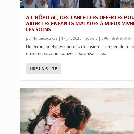
À L’HÔPITAL, DES TABLETTES OFFERTES PO
AIDER LES ENFANTS MALADES À MIEUX VIVR
LES SOINS
par
florencecaixas
|
17 Juil, 2026
|
Société
|
0
|
Un écran, quelques minutes d’évasion et un peu de réco
dans un parcours souvent éprouvant. Le...
LIRE LA SUITE