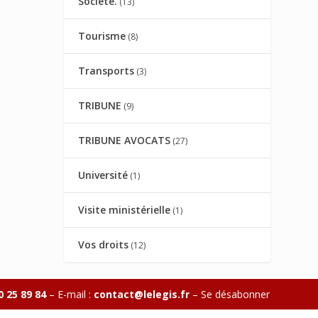
Société.
(13)
Tourisme
(8)
Transports
(3)
TRIBUNE
(9)
TRIBUNE AVOCATS
(27)
Université
(1)
Visite ministérielle
(1)
Vos droits
(12)
0 25 89 84
– E-mail :
contact@lelegis.fr
–
Se désabonner