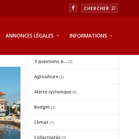
ANNONCES LÉGALES
INFORMATIONS
3 questions à…
(3)
Agriculture
(2)
Alerte cyclonique
(5)
Budget
(2)
Climat
(1)
Collectivités
(3)