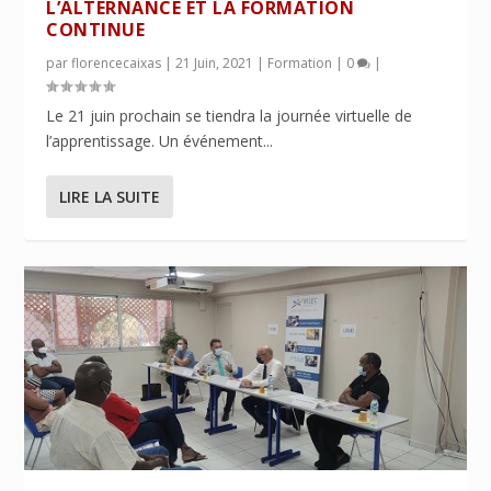
L’ALTERNANCE ET LA FORMATION
CONTINUE
par
florencecaixas
|
21 Juin, 2021
|
Formation
|
0
|
Le 21 juin prochain se tiendra la journée virtuelle de
l’apprentissage. Un événement...
LIRE LA SUITE