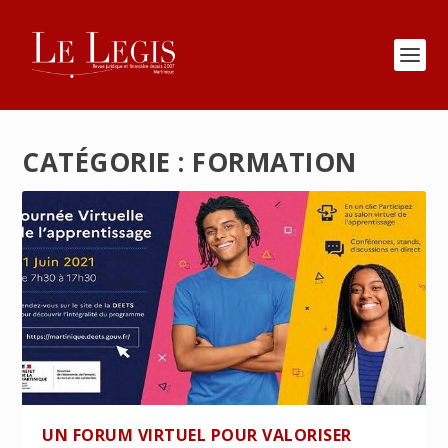
CATÉGORIE :
FORMATION
UN FORUM VIRTUEL POUR VALORISER