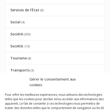
Services de l'État
(6)
Social
(4)
Société
(303)
Société.
(13)
Tourisme
(8)
Transports
(3)
Gérer le consentement aux
TRIBUNE
(9)
cookies
TRIBUNE AVOCATS
(27)
Pour offrir les meilleures expériences, nous utilisons des technologies
telles que les cookies pour stocker et/ou accéder aux informations des
appareils. Le fait de consentir à ces technologies nous permettra de
Université
(1)
traiter des données telles que le comportement de navigation ou les ID