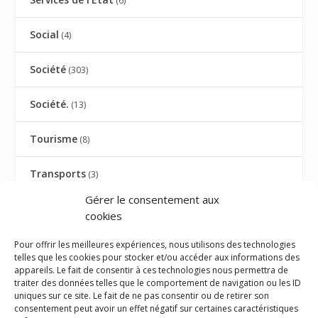
(6)
Social
(4)
Société
(303)
Société.
(13)
Tourisme
(8)
Transports
(3)
Gérer le consentement aux
TRIBUNE
(9)
cookies
TRIBUNE AVOCATS
(27)
Pour offrir les meilleures expériences, nous utilisons des technologies
telles que les cookies pour stocker et/ou accéder aux informations des
appareils. Le fait de consentir à ces technologies nous permettra de
Université
(1)
traiter des données telles que le comportement de navigation ou les ID
uniques sur ce site. Le fait de ne pas consentir ou de retirer son
consentement peut avoir un effet négatif sur certaines caractéristiques
Visite ministérielle
(1)