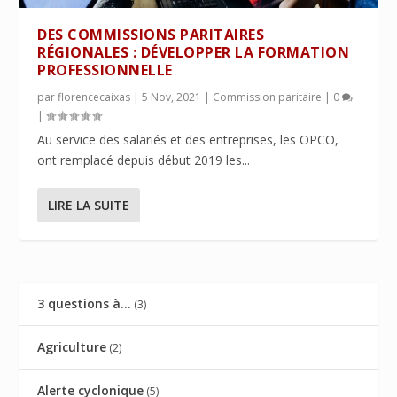
DES COMMISSIONS PARITAIRES
RÉGIONALES : DÉVELOPPER LA FORMATION
PROFESSIONNELLE
par
florencecaixas
|
5 Nov, 2021
|
Commission paritaire
|
0
|
Au service des salariés et des entreprises, les OPCO,
ont remplacé depuis début 2019 les...
LIRE LA SUITE
3 questions à…
(3)
Agriculture
(2)
Alerte cyclonique
(5)