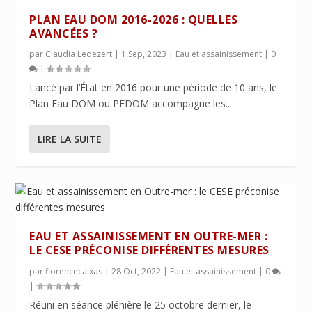
PLAN EAU DOM 2016-2026 : QUELLES
AVANCÉES ?
par
Claudia Ledezert
|
1 Sep, 2023
|
Eau et assainissement
|
0
|
Lancé par l’État en 2016 pour une période de 10 ans, le
Plan Eau DOM ou PEDOM accompagne les...
LIRE LA SUITE
EAU ET ASSAINISSEMENT EN OUTRE-MER :
LE CESE PRÉCONISE DIFFÉRENTES MESURES
par
florencecaixas
|
28 Oct, 2022
|
Eau et assainissement
|
0
|
Réuni en séance plénière le 25 octobre dernier, le