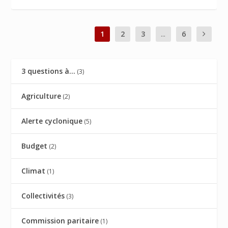
1
2
3
...
6
3 questions à…
(3)
Agriculture
(2)
Alerte cyclonique
(5)
Budget
(2)
Climat
(1)
Collectivités
(3)
Commission paritaire
(1)