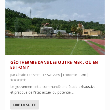
GÉOTHERMIE DANS LES OUTRE-MER : OÙ EN
EST-ON ?
par
Claudia Ledezert
|
18 Avr, 2025
|
Economie.
|
0
|
Le gouvernement a commandé une étude exhaustive
et pratique de l’état actuel du potentiel...
LIRE LA SUITE