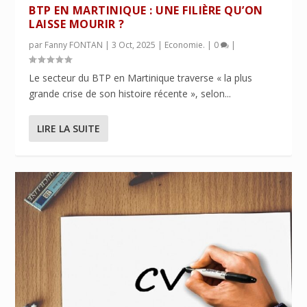
BTP EN MARTINIQUE : UNE FILIÈRE QU’ON
LAISSE MOURIR ?
par
Fanny FONTAN
|
3 Oct, 2025
|
Economie.
|
0
|
Le secteur du BTP en Martinique traverse « la plus
grande crise de son histoire récente », selon...
LIRE LA SUITE