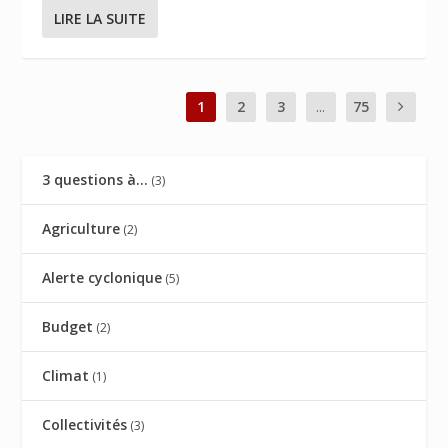
LIRE LA SUITE
1
2
3
...
75
3 questions à…
(3)
Agriculture
(2)
Alerte cyclonique
(5)
Budget
(2)
Climat
(1)
Collectivités
(3)