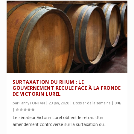
SURTAXATION DU RHUM : LE
GOUVERNEMENT RECULE FACE À LA FRONDE
DE VICTORIN LUREL
par
Fanny FONTAN
|
23 Jan, 2026
|
Dossier de la semaine
|
0
|
Le sénateur Victorin Lurel obtient le retrait d’un
amendement controversé sur la surtaxation du...