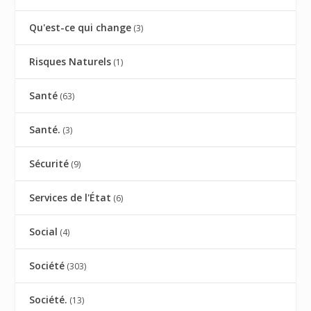
Qu'est-ce qui change
(3)
Risques Naturels
(1)
Santé
(63)
Santé.
(3)
Sécurité
(9)
Services de l'État
(6)
Social
(4)
Société
(303)
Société.
(13)