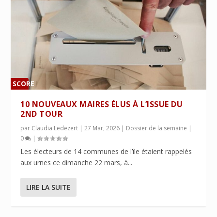
SCORE
0%
10 NOUVEAUX MAIRES ÉLUS À L’ISSUE DU
2ND TOUR
par
Claudia Ledezert
|
27 Mar, 2026
|
Dossier de la semaine
|
0
|
Les électeurs de 14 communes de l’île étaient rappelés
aux urnes ce dimanche 22 mars, à...
LIRE LA SUITE