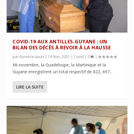
COVID-19 AUX ANTILLES-GUYANE : UN
BILAN DES DÉCÈS À REVOIR À LA HAUSSE
par
florencecaixas
|
19 Nov, 2021
|
Covid
|
0
|
Mi-novembre, la Guadeloupe, la Martinique et la
Guyane enregistrent un total respectif de 822, 697...
LIRE LA SUITE