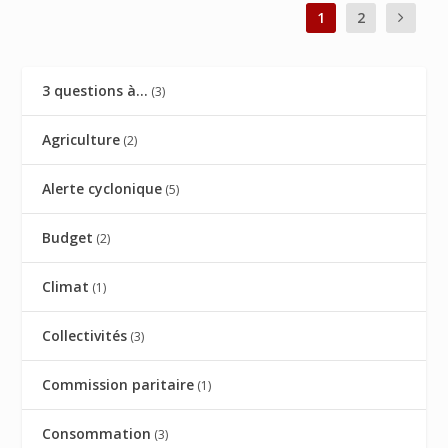
1
2
3 questions à…
(3)
Agriculture
(2)
Alerte cyclonique
(5)
Budget
(2)
Climat
(1)
Collectivités
(3)
Commission paritaire
(1)
Consommation
(3)