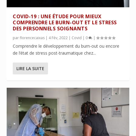
COVID-19 : UNE ÉTUDE POUR MIEUX
COMPRENDRE LE BURN-OUT ET LE STRESS
DES PERSONNELS SOIGNANTS
par
florencecaixas
|
4 Fév, 2022
|
Covid
|
0
|
Comprendre le développement du burn-out ou encore
de l’état de stress post-traumatique chez...
LIRE LA SUITE