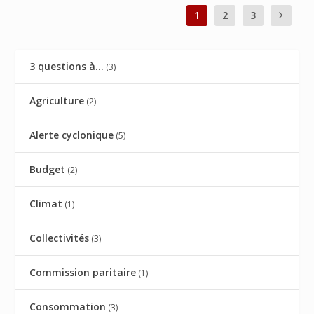
1
2
3
3 questions à…
(3)
Agriculture
(2)
Alerte cyclonique
(5)
Budget
(2)
Climat
(1)
Collectivités
(3)
Commission paritaire
(1)
Consommation
(3)