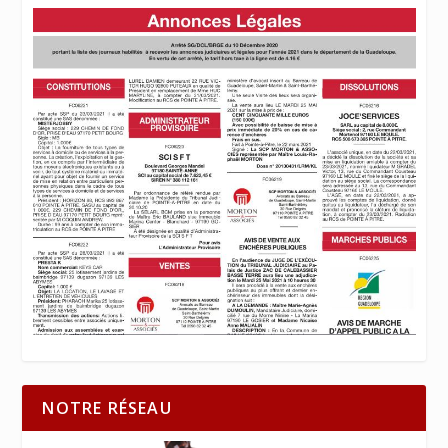
NOTRE RÉSEAU