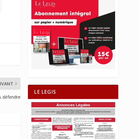
IVANT
LE LEGIS
es défendre