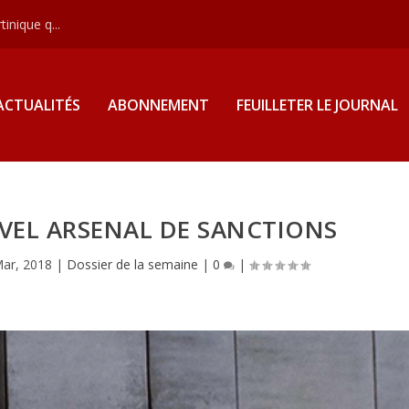
inique q...
ACTUALITÉS
ABONNEMENT
FEUILLETER LE JOURNAL
VEL ARSENAL DE SANCTIONS
ar, 2018
|
Dossier de la semaine
|
0
|