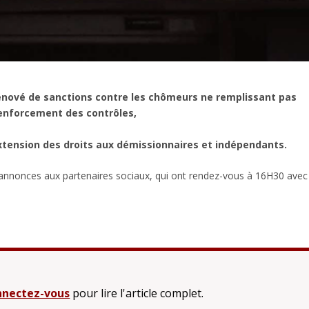
énové de sanctions contre les chômeurs ne remplissant pas
 renforcement des contrôles,
xtension des droits aux démissionnaires et indépendants.
s annonces aux partenaires sociaux, qui ont rendez-vous à 16H30 avec
nectez-vous
pour lire l'article complet.