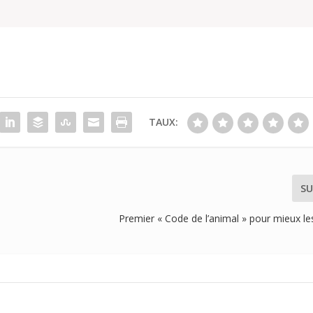
TAUX:
SU
Premier « Code de l’animal » pour mieux l