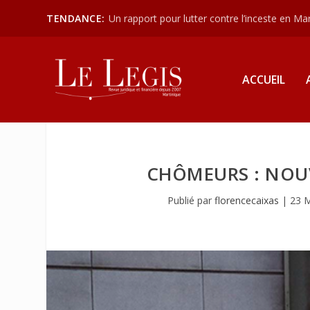
TENDANCE:
Un rapport pour lutter contre l’inceste en Mart
ACCUEIL
CHÔMEURS : NOU
Publié par
florencecaixas
|
23 M