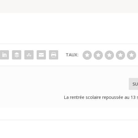
TAUX:
SU
s
La rentrée scolaire repoussée au 13