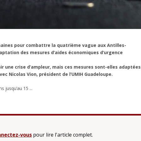
maines pour combattre la quatrième vague aux Antilles-
aptation des mesures d’aides économiques d’urgence
nir une crise d’ampleur, mais ces mesures sont-elles adaptées
 avec Nicolas Vion, président de l’UMIH Guadeloupe.
s jusqu’au 15 ...
nectez-vous
pour lire l'article complet.