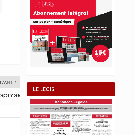
IVANT
LE LEGIS
 septembre