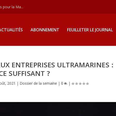
 pour la Ma...
ACTUALITÉS
ABONNEMENT
FEUILLETER LE JOURNAL
UX ENTREPRISES ULTRAMARINES :
CE SUFFISANT ?
oût, 2021
|
Dossier de la semaine
|
0
|