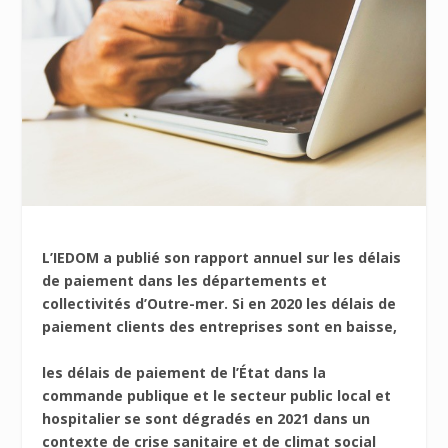
L’IEDOM a publié son rapport annuel sur les délais
de paiement dans les départements et
collectivités d’Outre-mer. Si en 2020 les délais de
paiement clients des entreprises sont en baisse,
les délais de paiement de l’État dans la
commande publique et le secteur public local et
hospitalier se sont dégradés en 2021 dans un
contexte de crise sanitaire et de climat social