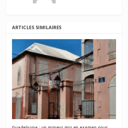
ARTICLES SIMILAIRES
Guadeloupe : un mineur mis en examen pour