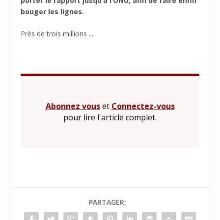
porter le rapport jusqu’à l’ONU, afin de faire enfin
bouger les lignes.
Près de trois millions ...
Abonnez vous
et
Connectez-vous
pour lire l'article complet.
PARTAGER: