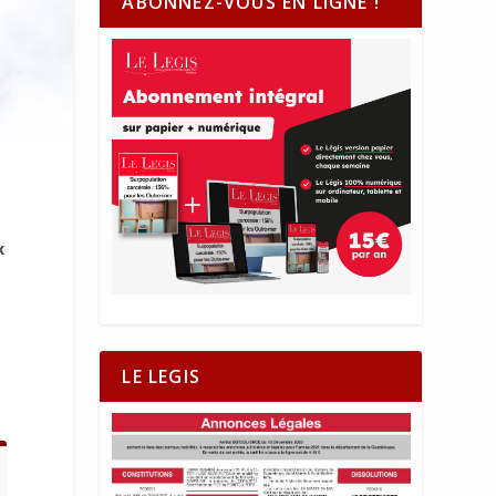
ABONNEZ-VOUS EN LIGNE !
x
LE LEGIS