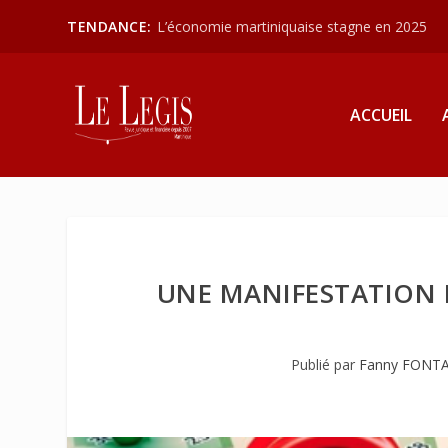
TENDANCE:
L’économie martiniquaise stagne en 2025
ACCUEIL
UNE MANIFESTATION 
Publié par
Fanny FONT