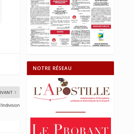
NOTRE RÉSEAU
IVANT
l’indivision