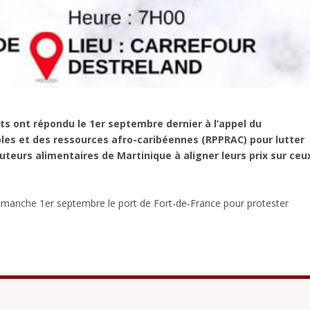
ts ont répondu le 1
er
septembre dernier à l’appel du
es et des ressources afro-caribéennes (RPPRAC) pour lutter
buteurs alimentaires de Martinique à aligner leurs prix sur ceu
dimanche 1er septembre le port de Fort-de-France pour protester