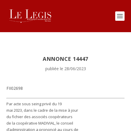
ANNONCE 14447
publiée le 28/06/2023
FII02698
Par acte sous seing privé du 19
mai 2023, dans le cadre de la mise à jour
du fichier des associés coopérateurs
de la coopérative MADIVIAL, le conseil
d’administration a prononcé au cours de