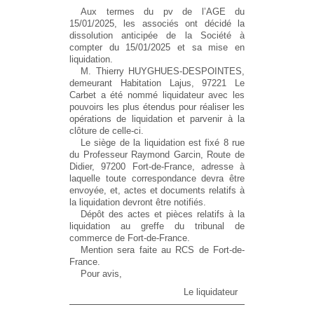
Aux termes du pv de l’AGE du
15/01/2025, les associés ont décidé la
dissolution anticipée de la Société à
compter du 15/01/2025 et sa mise en
liquidation.
M. Thierry HUYGHUES-DESPOINTES,
demeurant Habitation Lajus, 97221 Le
Carbet a été nommé liquidateur avec les
pouvoirs les plus étendus pour réaliser les
opérations de liquidation et parvenir à la
clôture de celle-ci.
Le siège de la liquidation est fixé 8 rue
du Professeur Raymond Garcin, Route de
Didier, 97200 Fort-de-France, adresse à
laquelle toute correspondance devra être
envoyée, et, actes et documents relatifs à
la liquidation devront être notifiés.
Dépôt des actes et pièces relatifs à la
liquidation au greffe du tribunal de
commerce de Fort-de-France.
Mention sera faite au RCS de Fort-de-
France.
Pour avis,
Le liquidateur