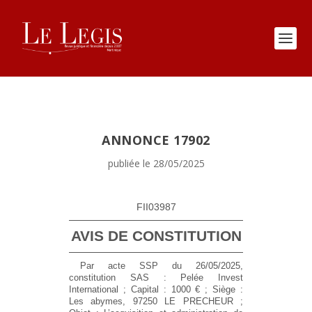
ANNONCE 17902
publiée le 28/05/2025
FII03987
AVIS DE CONSTITUTION
Par acte SSP du 26/05/2025,
constitution SAS : Pelée Invest
International ; Capital : 1000 € ; Siège :
Les abymes, 97250 LE PRECHEUR ;