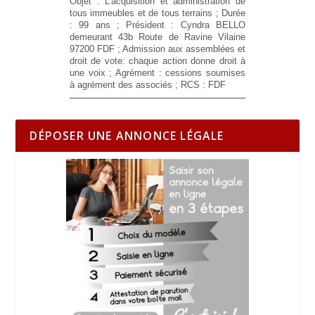
Objet : L’acquisition et administration de
tous immeubles et de tous terrains ; Durée
: 99 ans ; Président : Cyndra BELLO
demeurant 43b Route de Ravine Vilaine
97200 FDF ; Admission aux assemblées et
droit de vote: chaque action donne droit à
une voix ; Agrément : cessions soumises
à agrément des associés ; RCS : FDF
DÉPOSER UNE ANNONCE LÉGALE