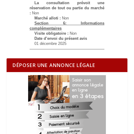
La consultation prévoit une
réservation de tout ou partie du marché
:
Non
Marché alloti :
Non
Section 6: Informations
complémentaires
Visite obligatoire :
Non
Date d’envoi du présent avis
01 décembre 2025
DÉPOSER UNE ANNONCE LÉGALE