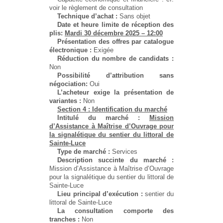
voir le règlement de consultation
Technique d’achat :
Sans objet
Date et heure limite de réception des
plis:
Mardi 30 décembre 2025 – 12:00
Présentation des offres par catalogue
électronique :
Exigée
Réduction du nombre de candidats :
Non
Possibilité d’attribution sans
négociation:
Oui
L’acheteur exige la présentation de
variantes :
Non
Section 4 : Identification du marché
Intitulé du marché :
Mission
d’Assistance à Maîtrise d’Ouvrage pour
la signalétique du sentier du littoral de
Sainte-Luce
Type de marché :
Services
Description succinte du marché :
Mission d’Assistance à Maîtrise d’Ouvrage
pour la signalétique du sentier du littoral de
Sainte-Luce
Lieu principal d’exécution :
sentier du
littoral de Sainte-Luce
La consultation comporte des
tranches :
Non