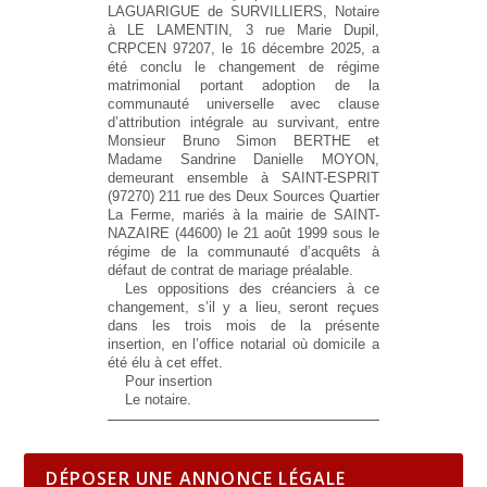
LAGUARIGUE de SURVILLIERS, Notaire
à LE LAMENTIN, 3 rue Marie Dupil,
CRPCEN 97207, le 16 décembre 2025, a
été conclu le changement de régime
matrimonial portant adoption de la
communauté universelle avec clause
d’attribution intégrale au survivant, entre
Monsieur Bruno Simon BERTHE et
Madame Sandrine Danielle MOYON,
demeurant ensemble à SAINT-ESPRIT
(97270) 211 rue des Deux Sources Quartier
La Ferme, mariés à la mairie de SAINT-
NAZAIRE (44600) le 21 août 1999 sous le
régime de la communauté d’acquêts à
défaut de contrat de mariage préalable.
Les oppositions des créanciers à ce
changement, s’il y a lieu, seront reçues
dans les trois mois de la présente
insertion, en l’office notarial où domicile a
été élu à cet effet.
Pour insertion
Le notaire.
DÉPOSER UNE ANNONCE LÉGALE