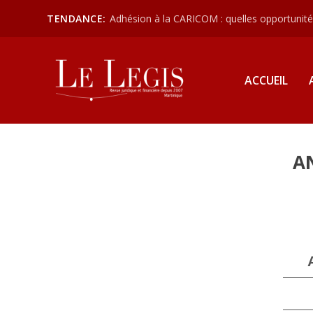
TENDANCE:
Adhésion à la CARICOM : quelles opportunités
ACCUEIL
A