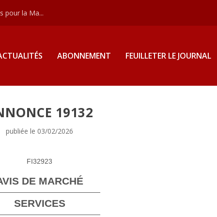
 pour la Ma...
ACTUALITÉS
ABONNEMENT
FEUILLETER LE JOURNAL
NNONCE 19132
publiée le 03/02/2026
FI32923
AVIS DE MARCHÉ
SERVICES