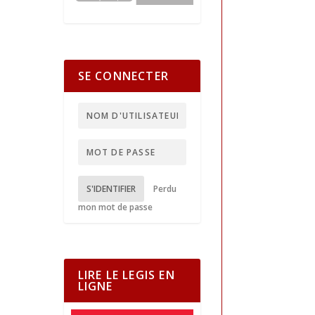
SE CONNECTER
S'IDENTIFIER
Perdu
mon mot de passe
LIRE LE LEGIS EN
LIGNE