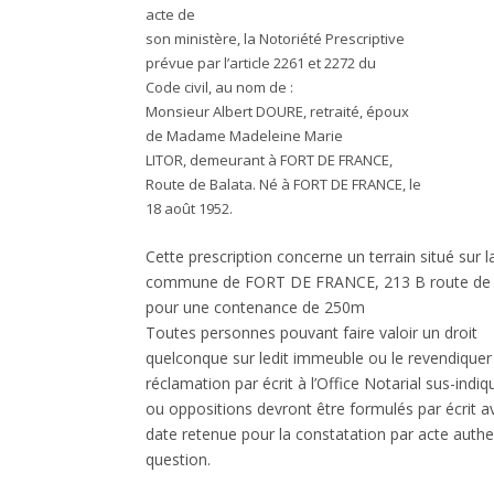
acte de
son ministère, la Notoriété Prescriptive
prévue par l’article 2261 et 2272 du
Code civil, au nom de :
Monsieur Albert DOURE, retraité, époux
de Madame Madeleine Marie
LITOR, demeurant à FORT DE FRANCE,
Route de Balata. Né à FORT DE FRANCE, le
18 août 1952.
Cette prescription concerne un terrain situé sur l
commune de FORT DE FRANCE, 213 B route de B
pour une contenance de 250m
Toutes personnes pouvant faire valoir un droit
quelconque sur ledit immeuble ou le revendiquer 
réclamation par écrit à l’Office Notarial sus-indi
ou oppositions devront être formulés par écrit
a
date retenue pour la constatation par acte authe
question.