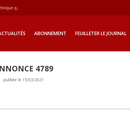
inique q...
ACTUALITÉS
ABONNEMENT
FEUILLETER LE JOURNAL
NNONCE 4789
publiée le 15/03/2021