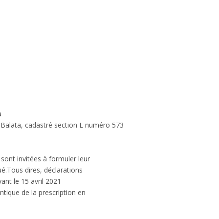
a
alata, cadastré section L numéro 573
sont invitées à formuler leur
qué.Tous dires, déclarations
vant le 15 avril 2021
ntique de la prescription en