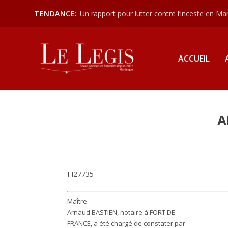
TENDANCE:
Un rapport pour lutter contre l’inceste en Mart
ACCUEIL
A
FI27735
Maître
Arnaud BASTIEN, notaire à FORT DE
FRANCE, a été chargé de constater par