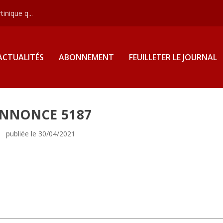
inique q...
ACTUALITÉS
ABONNEMENT
FEUILLETER LE JOURNAL
NNONCE 5187
publiée le 30/04/2021