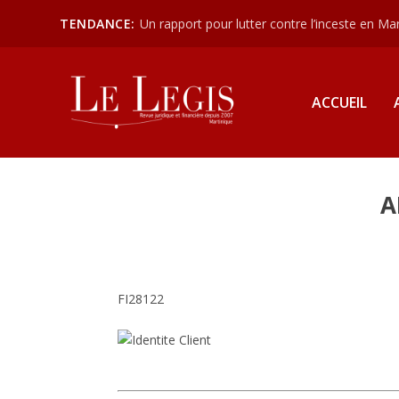
TENDANCE:
Un rapport pour lutter contre l’inceste en Mart
ACCUEIL
A
FI28122