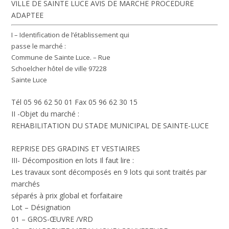
VILLE DE SAINTE LUCE AVIS DE MARCHE PROCEDURE
ADAPTEE
I – Identification de l’établissement qui
passe le marché :
Commune de Sainte Luce. – Rue
Schoelcher hôtel de ville 97228
Sainte Luce
Tél 05 96 62 50 01 Fax 05 96 62 30 15
II -Objet du marché :
REHABILITATION DU STADE MUNICIPAL DE SAINTE-LUCE
REPRISE DES GRADINS ET VESTIAIRES
III- Décomposition en lots Il faut lire :
Les travaux sont décomposés en 9 lots qui sont traités par
marchés
séparés à prix global et forfaitaire
Lot – Désignation
01 – GROS-ŒUVRE /VRD