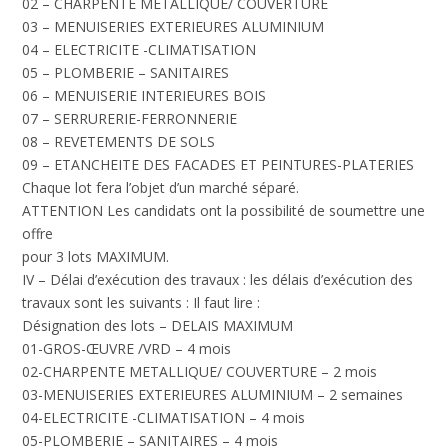
02 – CHARPENTE METALLIQUE/ COUVERTURE
03 – MENUISERIES EXTERIEURES ALUMINIUM
04 – ELECTRICITE -CLIMATISATION
05 – PLOMBERIE – SANITAIRES
06 – MENUISERIE INTERIEURES BOIS
07 – SERRURERIE-FERRONNERIE
08 – REVETEMENTS DE SOLS
09 – ETANCHEITE DES FACADES ET PEINTURES-PLATERIES
Chaque lot fera l’objet d’un marché séparé.
ATTENTION Les candidats ont la possibilité de soumettre une
offre
pour 3 lots MAXIMUM.
IV – Délai d’exécution des travaux :
les délais d’exécution des
travaux sont les suivants :
Il faut lire :
Désignation des lots – DELAIS MAXIMUM
01-GROS-ŒUVRE /VRD – 4 mois
02-CHARPENTE METALLIQUE/ COUVERTURE – 2 mois
03-MENUISERIES EXTERIEURES ALUMINIUM – 2 semaines
04-ELECTRICITE -CLIMATISATION – 4 mois
05-PLOMBERIE – SANITAIRES – 4 mois