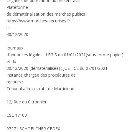
Organes de publication du présent avis :
Plateforme
de dématérialisation des marchés publics :
https://www.marches-securises.fr
le
30/12/2020
Journaux
d’annonces légales : LEGIS du 01/01/2021(sous forme papier)
et du
30/12/2020 (dématérialisée) ; JUSTICE du 07/01/2021.
Instance chargée des procédures de
recours :
Tribunal administratif de Martinique
12, Rue du Citronnier
CSE 17103
97271 SCHOELCHER CEDEX