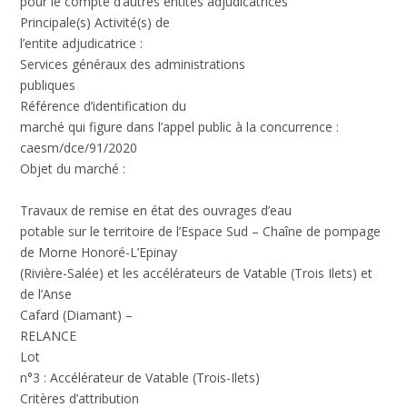
pour le compte d’autres entités adjudicatrices
Principale(s) Activité(s) de
l’entite adjudicatrice :
Services généraux des administrations
publiques
Référence d’identification du
marché qui figure dans l’appel public à la concurrence :
caesm/dce/91/2020
Objet du marché :
Travaux de remise en état des ouvrages d’eau
potable sur le territoire de l’Espace Sud – Chaîne de pompage
de Morne Honoré-L’Epinay
(Rivière-Salée) et les accélérateurs de Vatable (Trois Ilets) et
de l’Anse
Cafard (Diamant) –
RELANCE
Lot
n°3 : Accélérateur de Vatable (Trois-Ilets)
Critères d’attribution