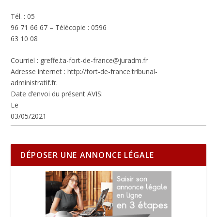
Tél. : 05
96 71 66 67 – Télécopie : 0596
63 10 08
Courriel :
greffe.ta-fort-de-france@juradm.fr
Adresse internet :
http://fort-de-france.tribunal-
administratif.fr.
Date d’envoi du présent AVIS:
Le
03/05/2021
DÉPOSER UNE ANNONCE LÉGALE