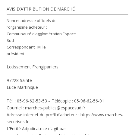
AVIS D’ATTRIBUTION DE MARCHÉ
Nom et adresse officiels de
l’organisme acheteur :
Communauté d’agglomération Espace
Sud
Correspondant : M. le
président
Lotissement Frangipaniers
97228 Sainte
Luce Martinique
Tél. : 05-96-62-53-53 – Télécopie : 05-96-62-56-01
Courriel :
marches-publics@espacesud.fr
Adresse internet du profil d’acheteur : https://www.marches-
securises.fr
L’Entité Adjudicatrice n’agit pas