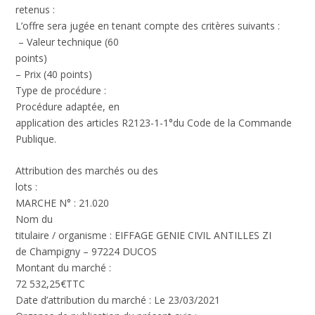
retenus :
L’offre sera jugée en tenant compte des critères suivants :
– Valeur technique (60
points)
– Prix (40 points)
Type de procédure :
Procédure adaptée, en
application des articles R2123-1-1°du Code de la Commande
Publique.
Attribution des marchés ou des
lots :
MARCHE N° : 21.020
Nom du
titulaire / organisme : EIFFAGE GENIE CIVIL ANTILLES ZI
de Champigny – 97224 DUCOS
Montant du marché :
72 532,25€TTC
Date d’attribution du marché : Le 23/03/2021