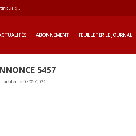
inique q...
ACTUALITÉS
ABONNEMENT
FEUILLETER LE JOURNAL
NNONCE 5457
publiée le 07/05/2021