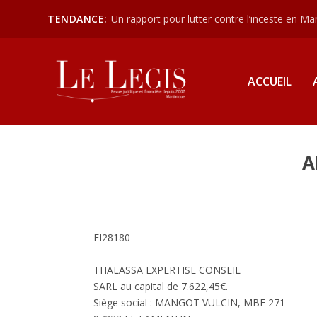
TENDANCE:
Un rapport pour lutter contre l’inceste en Mart
ACCUEIL
A
FI28180
THALASSA EXPERTISE CONSEIL
SARL au capital de 7.622,45€.
Siège social : MANGOT VULCIN, MBE 271