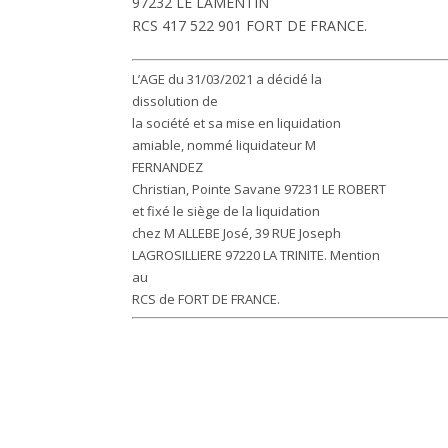
97232 LE LAMENTIN
RCS 417 522 901 FORT DE FRANCE.
L’AGE du 31/03/2021 a décidé la
dissolution de
la société et sa mise en liquidation
amiable, nommé liquidateur M
FERNANDEZ
Christian, Pointe Savane 97231 LE ROBERT
et fixé le siège de la liquidation
chez M ALLEBE José, 39 RUE Joseph
LAGROSILLIERE 97220 LA TRINITE. Mention
au
RCS de FORT DE FRANCE.