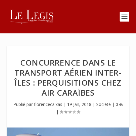
CONCURRENCE DANS LE
TRANSPORT AÉRIEN INTER-
ÎLES : PERQUISITIONS CHEZ
AIR CARAÏBES
Publié par
florencecaixas
|
19 Jan, 2018
|
Société
|
0
|