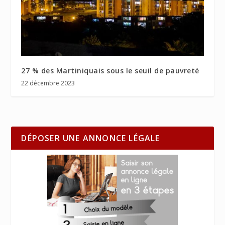
27 % des Martiniquais sous le seuil de pauvreté
22 décembre 2023
DÉPOSER UNE ANNONCE LÉGALE