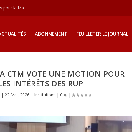
 pour la Ma...
ACTUALITÉS
ABONNEMENT
FEUILLETER LE JOURNAL
LA CTM VOTE UNE MOTION POUR
ES INTÉRÊTS DES RUP
|
22 Mai, 2026
|
Institutions
|
0
|