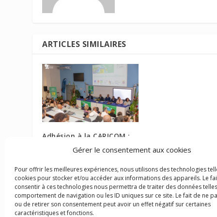
ARTICLES SIMILAIRES
Adhésion à la CARICOM :
quelles opportunités pour
Gérer le consentement aux cookies
la Martinique ?
31 juillet 2026
Pour offrir les meilleures expériences, nous utilisons des technologies tell
cookies pour stocker et/ou accéder aux informations des appareils. Le fai
consentir à ces technologies nous permettra de traiter des données telles
comportement de navigation ou les ID uniques sur ce site. Le fait de ne p
ou de retirer son consentement peut avoir un effet négatif sur certaines
caractéristiques et fonctions.