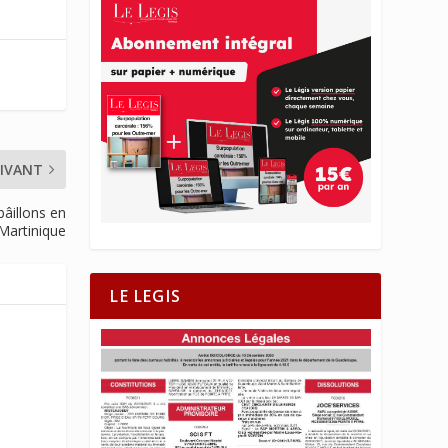
IVANT
bâillons en
Martinique
LE LEGIS