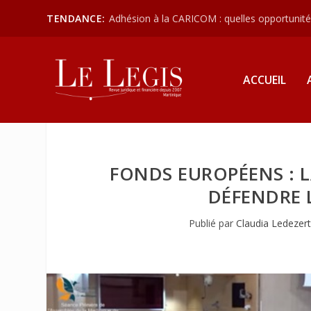
TENDANCE:
Adhésion à la CARICOM : quelles opportunités
ACCUEIL
FONDS EUROPÉENS : 
DÉFENDRE L
Publié par
Claudia Ledezert