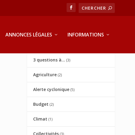
ANNONCES LÉGALES
INFORMATIONS
3 questions à…
(3)
Agriculture
(2)
Alerte cyclonique
(5)
Budget
(2)
Climat
(1)
Collectivités
(3)