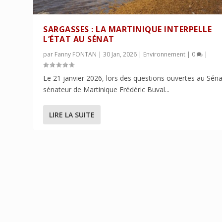
SARGASSES : LA MARTINIQUE INTERPELLE
L’ÉTAT AU SÉNAT
par
Fanny FONTAN
|
30 Jan, 2026
|
Environnement
|
0
|
Le 21 janvier 2026, lors des questions ouvertes au Sénat
sénateur de Martinique Frédéric Buval...
LIRE LA SUITE