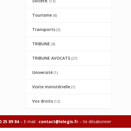
Société.
(13)
Tourisme
(8)
Transports
(3)
TRIBUNE
(9)
TRIBUNE AVOCATS
(27)
Université
(1)
Visite ministérielle
(1)
Vos droits
(12)
0 25 89 84
– E-mail :
contact@lelegis.fr
–
Se désabonner